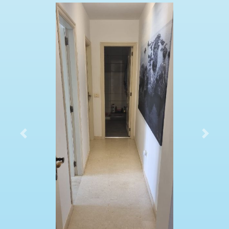
Previous
Next