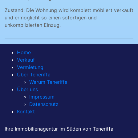
Zustand: Die Wohnung wird komplett möbliert verkauft
und ermöglicht so einen sofortigen und
unkomplizierten Einzug.
Home
Verkauf
Vermietung
Über Teneriffa
Warum Teneriffa
Über uns
Impressum
Datenschutz
Kontakt
Ihre Immobilienagentur im Süden von Teneriffa