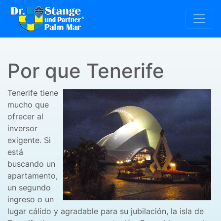
Por que Tenerife
Tenerife tiene
mucho que
ofrecer al
inversor
exigente. Si
está
buscando un
apartamento,
un segundo
ingreso o un
lugar cálido y agradable para su jubilación, la isla de