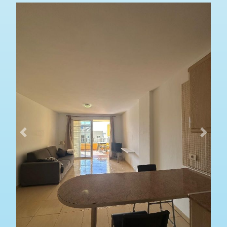
Previous
Next