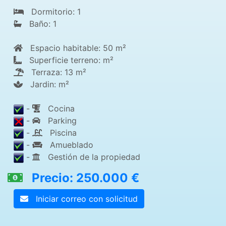
Dormitorio: 1
Baño: 1
Espacio habitable: 50 m²
Superficie terreno: m²
Terraza: 13 m²
Jardin: m²
-
Cocina
-
Parking
-
Piscina
-
Amueblado
-
Gestión de la propiedad
Precio: 250.000 €
Iniciar correo con solicitud